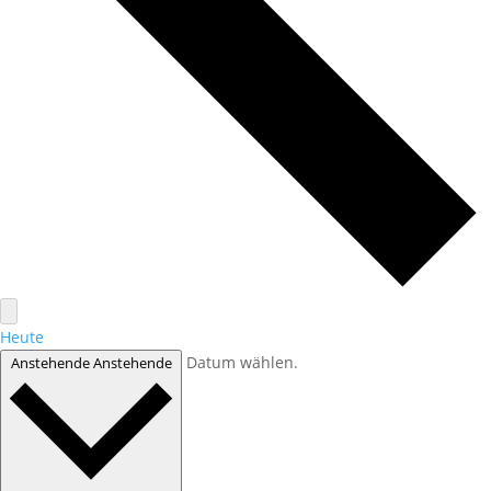
Heute
Datum wählen.
Anstehende
Anstehende