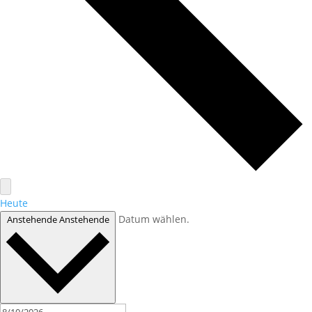
Heute
Datum wählen.
Anstehende
Anstehende