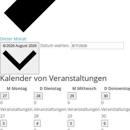
Dieser Monat
Datum wählen.
8/2026
August 2026
Kalender von Veranstaltungen
M
Montag
D
Dienstag
M
Mittwoch
D
Donnersta
27
28
29
30
0
0
0
0
Veranstaltungen,
Veranstaltungen,
Veranstaltungen,
Veranstaltung
27
28
29
30
3
4
5
6