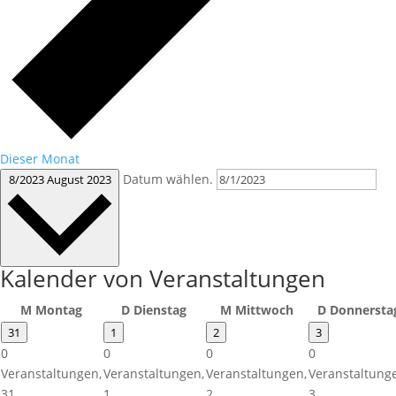
Dieser Monat
Datum wählen.
8/2023
August 2023
Kalender von Veranstaltungen
M
Montag
D
Dienstag
M
Mittwoch
D
Donnersta
31
1
2
3
0
0
0
0
Veranstaltungen,
Veranstaltungen,
Veranstaltungen,
Veranstaltung
31
1
2
3