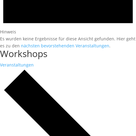
Hinweis
Es wurden keine Ergebnisse für diese Ansicht gefunden. Hier geht
es zu den
nächsten bevorstehenden Veranstaltungen
.
Workshops
Veranstaltungen