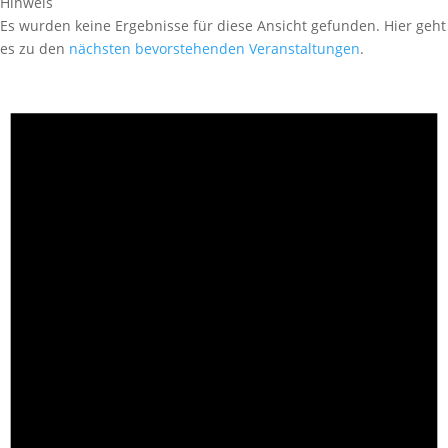
Hinweis
Es wurden keine Ergebnisse für diese Ansicht gefunden. Hier geht
es zu den
nächsten bevorstehenden Veranstaltungen
.