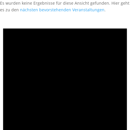
Es wurden keine Ergebnisse für diese Ansicht gefunden. Hier geht
es zu den
nächsten bevorstehenden Veranstaltungen
.