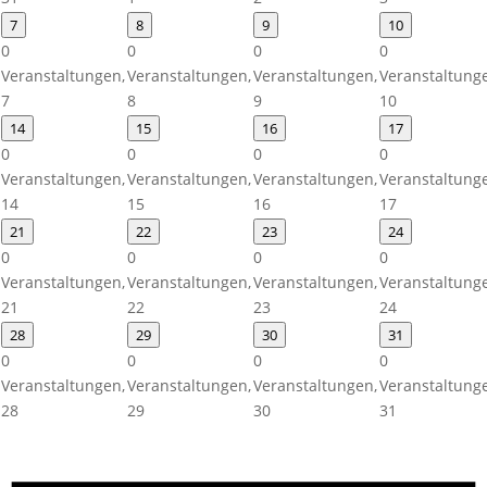
7
8
9
10
0
0
0
0
Veranstaltungen,
Veranstaltungen,
Veranstaltungen,
Veranstaltung
7
8
9
10
14
15
16
17
0
0
0
0
Veranstaltungen,
Veranstaltungen,
Veranstaltungen,
Veranstaltung
14
15
16
17
21
22
23
24
0
0
0
0
Veranstaltungen,
Veranstaltungen,
Veranstaltungen,
Veranstaltung
21
22
23
24
28
29
30
31
0
0
0
0
Veranstaltungen,
Veranstaltungen,
Veranstaltungen,
Veranstaltung
28
29
30
31