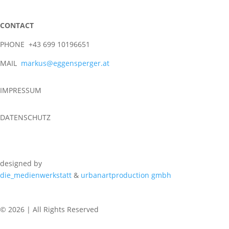
CONTACT
PHONE +43 699 10196651
MAIL
markus@eggensperger.at
IMPRESSUM
DATENSCHUTZ
designed by
die_medienwerkstatt
&
urbanartproduction gmbh
© 2026 | All Rights Reserved
REGULAR CLASSES