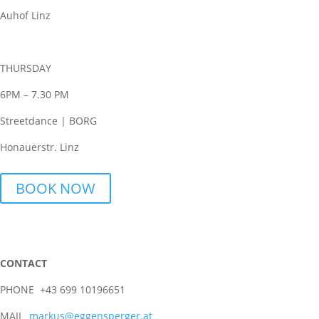
Auhof Linz
THURSDAY
6PM – 7.30 PM
Streetdance | BORG
Honauerstr. Linz
BOOK NOW
CONTACT
PHONE +43 699 10196651
MAIL
markus@eggensperger.at