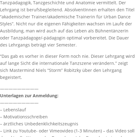
Tanzpädagogik, Tanzgeschichte und Anatomie vermittelt. Der
Lehrgang ist berufsbegleitend. AbsolventInnen erhalten den Titel
“akademischer Trainer/akademische Trainerin für Urban Dance
Styles”. Nicht nur die eigenen Fähigkeiten wachsen im Laufe der
Ausbildung, man wird auch auf das Leben als BühnentänzerIn
oder Tanzpädagoge/-pädagogin optimal vorbereitet. Die Dauer
des Lehrgangs beträgt vier Semester.
“Das gab es vorher in dieser Form noch nie. Dieser Lehrgang wird
auf lange Sicht die internationale Tanzszene verändern.” zeigt
sich Mastermind Niels “Storm” Robitzky über den Lehrgang
begeistert.
—————————
Unterlagen zur Anmeldung:
—————————
– Lebenslauf
– Motivationsschreiben
– ärztliches Unbedenklichkeitszeugnis
– Link zu Youtube- oder Vimeovideo (1-3 Minuten) – das Video soll