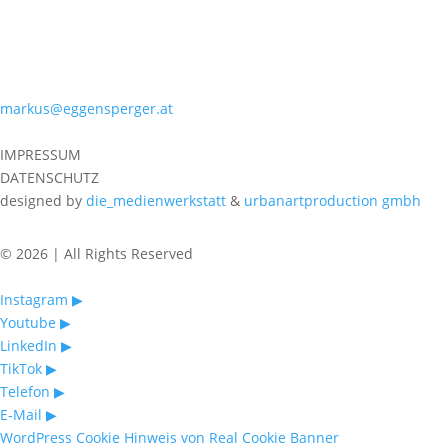
+43 699 10196651
MAIL
markus@eggensperger.at
IMPRESSUM
DATENSCHUTZ
designed by
die_medienwerkstatt
&
urbanartproduction gmbh
© 2026 | All Rights Reserved
Instagram ▶︎
Youtube ▶︎
LinkedIn ▶︎
TikTok ▶︎
Telefon ▶︎
E-Mail ▶︎
WordPress Cookie Hinweis von Real Cookie Banner