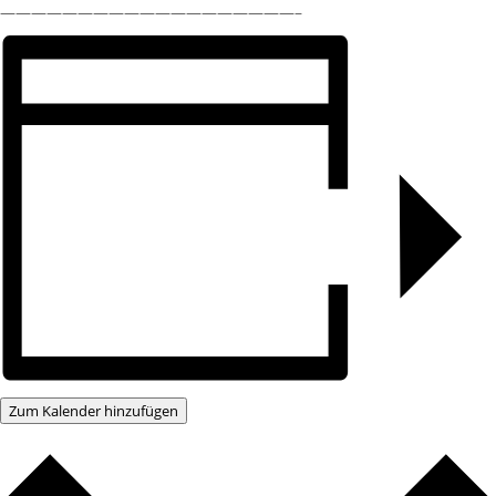
———————————————————–
Zum Kalender hinzufügen