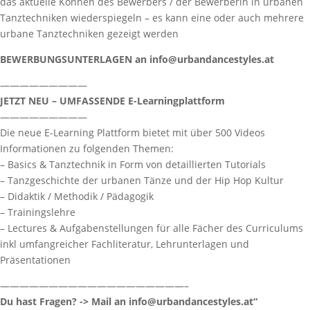
das aktuelle Können des Bewerbers / der Bewerberin in urbanen
Tanztechniken wiederspiegeln – es kann eine oder auch mehrere
urbane Tanztechniken gezeigt werden
BEWERBUNGSUNTERLAGEN an info@urbandancestyles.at
—————————
JETZT NEU – UMFASSENDE E-Learningplattform
—————————
Die neue E-Learning Plattform bietet mit über 500 Videos
Informationen zu folgenden Themen:
– Basics & Tanztechnik in Form von detaillierten Tutorials
– Tanzgeschichte der urbanen Tänze und der Hip Hop Kultur
– Didaktik / Methodik / Pädagogik
– Trainingslehre
– Lectures & Aufgabenstellungen für alle Fächer des Curriculums
inkl umfangreicher Fachliteratur, Lehrunterlagen und
Präsentationen
———————————————————–
Du hast Fragen? -> Mail an info@urbandancestyles.at“