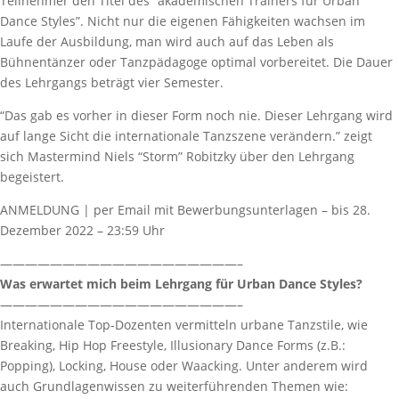
Teilnehmer den Titel des “akademischen Trainers für Urban
Dance Styles”. Nicht nur die eigenen Fähigkeiten wachsen im
Laufe der Ausbildung, man wird auch auf das Leben als
Bühnentänzer oder Tanzpädagoge optimal vorbereitet. Die Dauer
des Lehrgangs beträgt vier Semester.
“Das gab es vorher in dieser Form noch nie. Dieser Lehrgang wird
auf lange Sicht die internationale Tanzszene verändern.” zeigt
sich Mastermind Niels “Storm” Robitzky über den Lehrgang
begeistert.
ANMELDUNG | per Email mit Bewerbungsunterlagen – bis 28.
Dezember 2022 – 23:59 Uhr
———————————————————–
Was erwartet mich beim Lehrgang für Urban Dance Styles?
———————————————————–
Internationale Top-Dozenten vermitteln urbane Tanzstile, wie
Breaking, Hip Hop Freestyle, Illusionary Dance Forms (z.B.:
Popping), Locking, House oder Waacking. Unter anderem wird
auch Grundlagenwissen zu weiterführenden Themen wie: