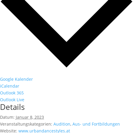
Google Kalender
iCalendar
Outlook 365
Outlook Live
Details
Datum:
Januar 8, 2023
Veranstaltungskategorien:
Audition
,
Aus- und Fortbildungen
Website:
www.urbandancestyles.at