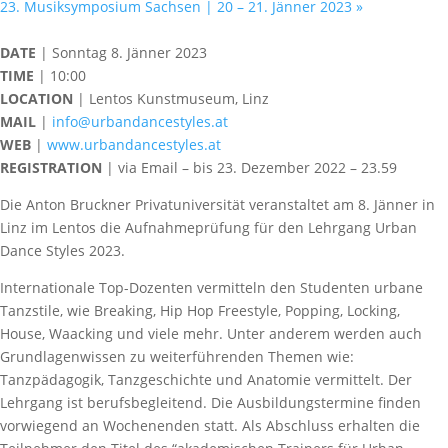
23. Musiksymposium Sachsen | 20 – 21. Jänner 2023
»
DATE
| Sonntag 8. Jänner 2023
TIME
| 10:00
LOCATION
| Lentos Kunstmuseum, Linz
MAIL
|
info@urbandancestyles.at
WEB
|
www.urbandancestyles.at
REGISTRATION
| via Email – bis 23. Dezember 2022 – 23.59
Die Anton Bruckner Privatuniversität veranstaltet am 8. Jänner in
Linz im Lentos die Aufnahmeprüfung für den Lehrgang Urban
Dance Styles 2023.
Internationale Top-Dozenten vermitteln den Studenten urbane
Tanzstile, wie Breaking, Hip Hop Freestyle, Popping, Locking,
House, Waacking und viele mehr. Unter anderem werden auch
Grundlagenwissen zu weiterführenden Themen wie:
Tanzpädagogik, Tanzgeschichte und Anatomie vermittelt. Der
Lehrgang ist berufsbegleitend. Die Ausbildungstermine finden
vorwiegend an Wochenenden statt. Als Abschluss erhalten die