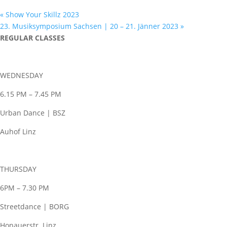
«
Show Your Skillz 2023
23. Musiksymposium Sachsen | 20 – 21. Jänner 2023
»
REGULAR CLASSES
WEDNESDAY
6.15 PM – 7.45 PM
Urban Dance | BSZ
Auhof Linz
THURSDAY
6PM – 7.30 PM
Streetdance | BORG
Honauerstr. Linz