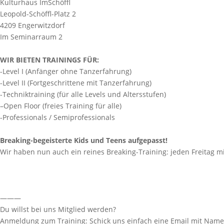
Kulturhaus ImSchöffl
Leopold-Schöffl-Platz 2
4209 Engerwitzdorf
Im Seminarraum 2
WIR BIETEN TRAININGS FÜR:
-Level I (Anfänger ohne Tanzerfahrung)
-Level II (Fortgeschrittene mit Tanzerfahrung)
-Techniktraining (für alle Levels und Altersstufen)
–
Open Floor (freies Training für alle)
-Professionals / Semiprofessionals
Breaking-begeisterte Kids und Teens aufgepasst!
Wir haben nun auch ein reines Breaking-Training: jeden Freitag m
———
Du willst bei uns Mitglied werden?
Anmeldung zum Training: Schick uns einfach eine Email mit Na