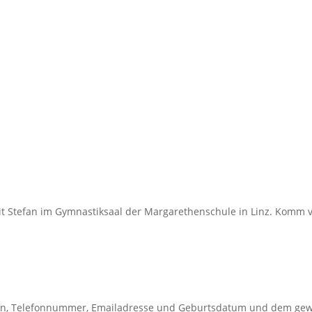
it Stefan im Gymnastiksaal der Margarethenschule in Linz. Komm vo
men, Telefonnummer, Emailadresse und Geburtsdatum und dem ge