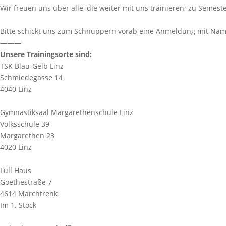
Wir freuen uns über alle, die weiter mit uns trainieren; zu Semes
Bitte schickt uns zum Schnuppern vorab eine Anmeldung mit Na
———
Unsere Trainingsorte sind:
TSK Blau-Gelb Linz
Schmiedegasse 14
4040 Linz
Gymnastiksaal Margarethenschule Linz
Volksschule 39
Margarethen 23
4020 Linz
Full Haus
Goethestraße 7
4614 Marchtrenk
Im 1. Stock