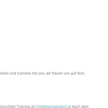
rbei und trainiere mit uns, wir freuen uns auf dich.
wünschten Training an
info@danceproject.at
Nach dem