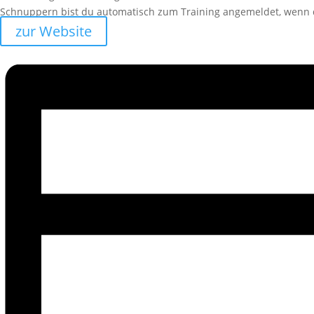
Schnuppern bist du automatisch zum Training angemeldet, wenn 
zur Website