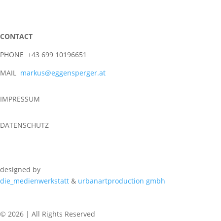
CONTACT
PHONE +43 699 10196651
MAIL
markus@eggensperger.at
IMPRESSUM
DATENSCHUTZ
designed by
die_medienwerkstatt
&
urbanartproduction gmbh
© 2026 | All Rights Reserved