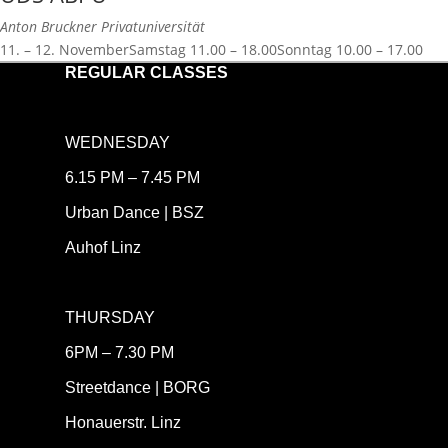
Anton Bruckner Privatuniversität
11. – 12. NovemberSamstag 11.00 – 18.00Sonntag 10.00 – 17.00
REGULAR CLASSES
WEDNESDAY
6.15 PM – 7.45 PM
Urban Dance | BSZ
Auhof Linz
THURSDAY
6PM – 7.30 PM
Streetdance | BORG
Honauerstr. Linz