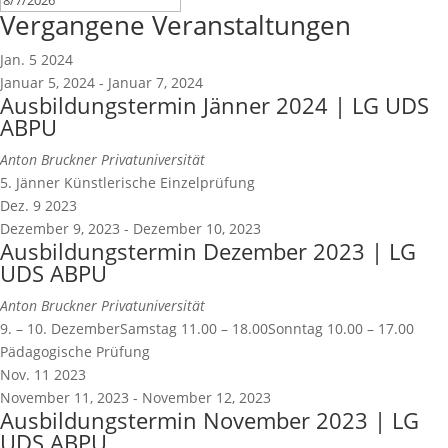
Vergangene Veranstaltungen
Jan.
5
2024
Januar 5, 2024
-
Januar 7, 2024
Ausbildungstermin Jänner 2024 | LG UDS
ABPU
Anton Bruckner Privatuniversität
5. Jänner Künstlerische Einzelprüfung
Dez.
9
2023
Dezember 9, 2023
-
Dezember 10, 2023
Ausbildungstermin Dezember 2023 | LG
UDS ABPU
Anton Bruckner Privatuniversität
9. – 10. DezemberSamstag 11.00 – 18.00Sonntag 10.00 – 17.00
Pädagogische Prüfung
Nov.
11
2023
November 11, 2023
-
November 12, 2023
Ausbildungstermin November 2023 | LG
UDS ABPU