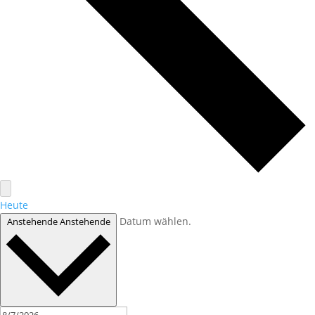
Heute
Datum wählen.
Anstehende
Anstehende