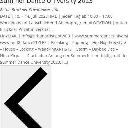
Summer Dance University 2023
Anton Bruckner Privatuniversität
DATE | 10. – 14. Juli 2023TIME | jeden Tag ab 10.00 – 17.00
Workshops und anschließend AbendprogrammLOCATION | Anton
Bruckner Privatuniversität –
LinzMAIL | info@urbanartists.atWEB | www.summerdanceunivers
www.and8.danceSTYLES | Breaking – Popping – Hip Hop Freestyle
– House – Locking – WaackingARTISTS | Storm – Daybee Dee –
Nina Kirpas Starte den Anfang der Sommerferien richtig: mit der
Summer Dance University 2023. […]