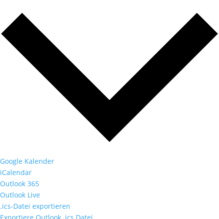
Google Kalender
iCalendar
Outlook 365
Outlook Live
.ics-Datei exportieren
Exportiere Outlook .ics Datei