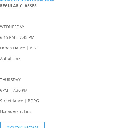
REGULAR CLASSES
WEDNESDAY
6.15 PM – 7.45 PM
Urban Dance | BSZ
Auhof Linz
THURSDAY
6PM – 7.30 PM
Streetdance | BORG
Honauerstr. Linz
BOOK NOW