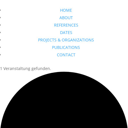
HOME
ABOUT
REFERENCES
DATES
PROJECTS & ORGANIZATIONS
PUBLICATIONS
CONTACT
1 Veranstaltung gefunden.