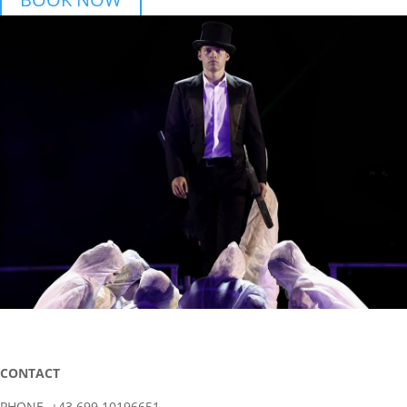
CONTACT
PHONE +43 699 10196651