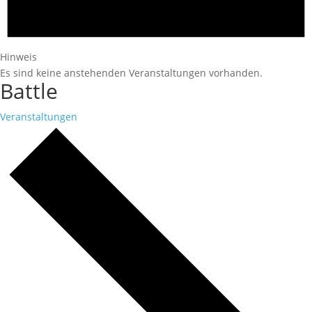
Hinweis
Es sind keine anstehenden Veranstaltungen vorhanden.
Battle
Veranstaltungen