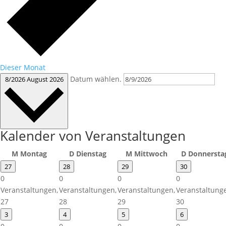
Dieser Monat
Datum wählen.
8/2026
August 2026
Kalender von Veranstaltungen
M
Montag
D
Dienstag
M
Mittwoch
D
Donnersta
27
28
29
30
0
0
0
0
Veranstaltungen,
Veranstaltungen,
Veranstaltungen,
Veranstaltung
27
28
29
30
3
4
5
6