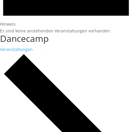
Hinweis
Es sind keine anstehenden Veranstaltungen vorhanden.
Dancecamp
Veranstaltungen