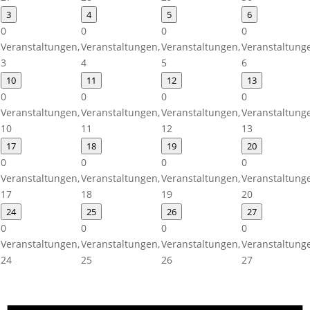
3
4
5
6
0
0
0
0
Veranstaltungen,
Veranstaltungen,
Veranstaltungen,
Veranstaltung
3
4
5
6
10
11
12
13
0
0
0
0
Veranstaltungen,
Veranstaltungen,
Veranstaltungen,
Veranstaltung
10
11
12
13
17
18
19
20
0
0
0
0
Veranstaltungen,
Veranstaltungen,
Veranstaltungen,
Veranstaltung
17
18
19
20
24
25
26
27
0
0
0
0
Veranstaltungen,
Veranstaltungen,
Veranstaltungen,
Veranstaltung
24
25
26
27