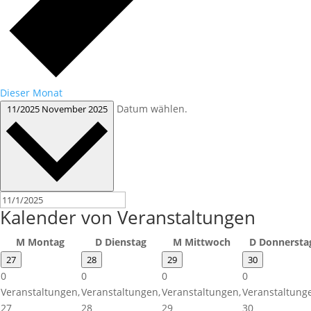
Dieser Monat
Datum wählen.
11/2025
November 2025
Kalender von Veranstaltungen
M
Montag
D
Dienstag
M
Mittwoch
D
Donnersta
27
28
29
30
0
0
0
0
Veranstaltungen,
Veranstaltungen,
Veranstaltungen,
Veranstaltung
27
28
29
30