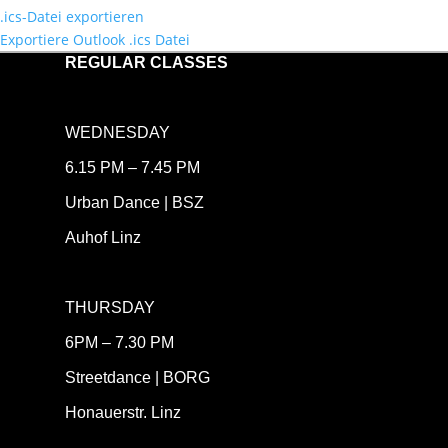
.ics-Datei exportieren
Exportiere Outlook .ics Datei
REGULAR CLASSES
WEDNESDAY
6.15 PM – 7.45 PM
Urban Dance | BSZ
Auhof Linz
THURSDAY
6PM – 7.30 PM
Streetdance | BORG
Honauerstr. Linz