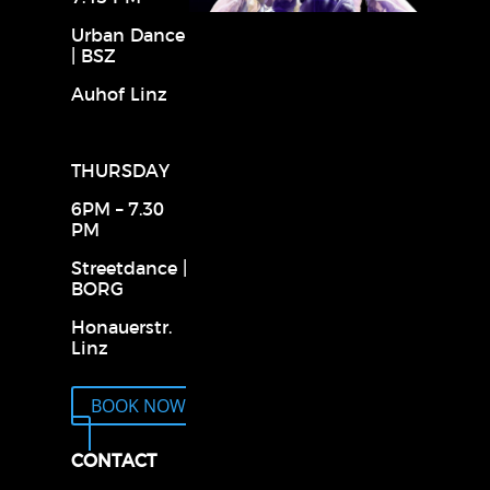
Urban Dance
| BSZ
Auhof Linz
THURSDAY
6PM – 7.30
PM
Streetdance |
BORG
Honauerstr.
Linz
BOOK NOW
CONTACT