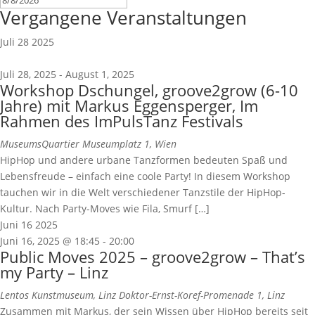
Vergangene Veranstaltungen
Juli
28
2025
Juli 28, 2025
-
August 1, 2025
Workshop Dschungel, groove2grow (6-10
Jahre) mit Markus Eggensperger, Im
Rahmen des ImPulsTanz Festivals
MuseumsQuartier
Museumplatz 1, Wien
HipHop und andere urbane Tanzformen bedeuten Spaß und
Lebensfreude – einfach eine coole Party! In diesem Workshop
tauchen wir in die Welt verschiedener Tanzstile der HipHop-
Kultur. Nach Party-Moves wie Fila, Smurf […]
Juni
16
2025
Juni 16, 2025 @ 18:45
-
20:00
Public Moves 2025 – groove2grow – That’s
my Party – Linz
Lentos Kunstmuseum, Linz
Doktor-Ernst-Koref-Promenade 1, Linz
Zusammen mit Markus, der sein Wissen über HipHop bereits seit