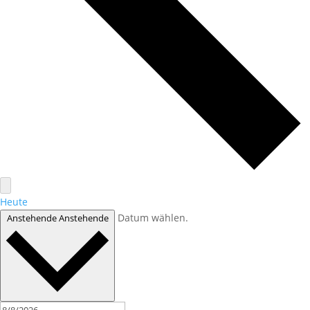
Heute
Datum wählen.
Anstehende
Anstehende