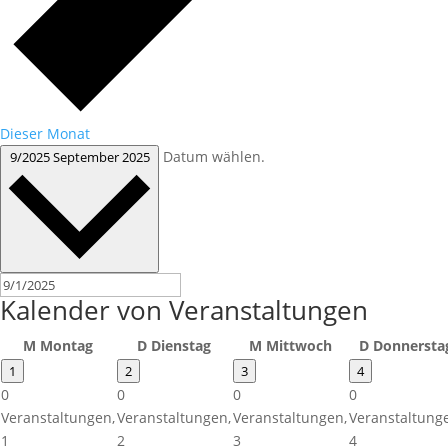
Dieser Monat
Datum wählen.
9/2025
September 2025
Kalender von Veranstaltungen
M
Montag
D
Dienstag
M
Mittwoch
D
Donnersta
1
2
3
4
0
0
0
0
Veranstaltungen,
Veranstaltungen,
Veranstaltungen,
Veranstaltung
1
2
3
4